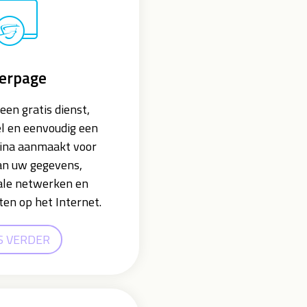
erpage
een gratis dienst,
l en eenvoudig een
ina aanmaakt voor
an uw gegevens,
iale netwerken en
iten op het Internet.
S VERDER