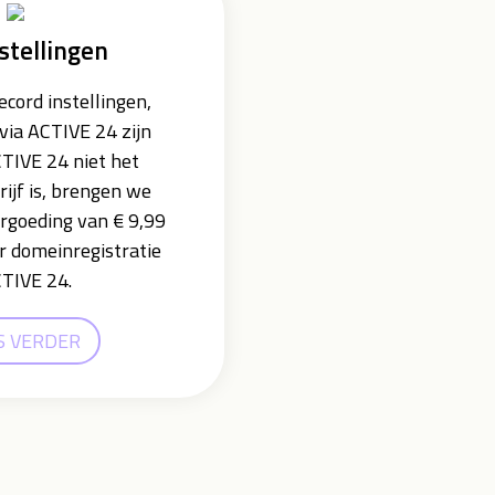
stellingen
cord instellingen,
via ACTIVE 24 zijn
CTIVE 24 niet het
rijf is, brengen we
ergoeding van € 9,99
r domeinregistratie
CTIVE 24.
S VERDER