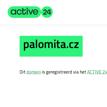
palomita.cz
Dit
domein
is geregistreerd via het
ACTIVE 2